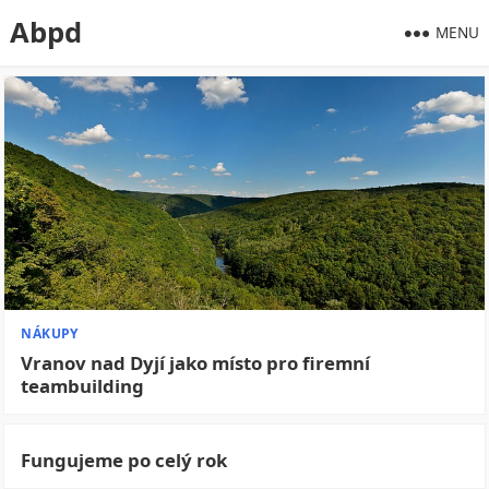
Abpd
MENU
NÁKUPY
Vranov nad Dyjí jako místo pro firemní
teambuilding
Fungujeme po celý rok