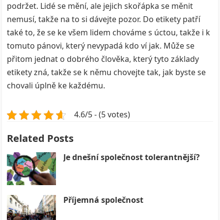
podržet. Lidé se mění, ale jejich skořápka se měnit
nemusí, takže na to si dávejte pozor. Do etikety patří
také to, že se ke všem lidem chováme s úctou, takže i k
tomuto pánovi, který nevypadá kdo ví jak. Může se
přitom jednat o dobrého člověka, který tyto základy
etikety zná, takže se k němu chovejte tak, jak byste se
chovali úplně ke každému.
4.6/5 - (5 votes)
Related Posts
Je dnešní společnost tolerantnější?
Příjemná společnost