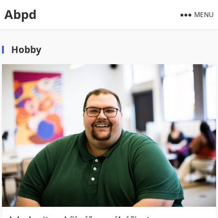
Abpd
MENU
Hobby