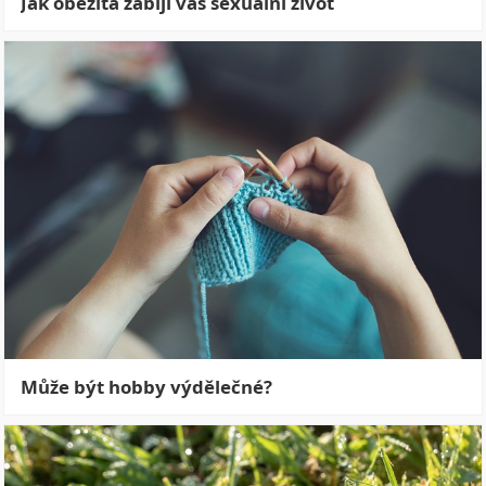
Jak obezita zabíjí váš sexuální život
Může být hobby výdělečné?