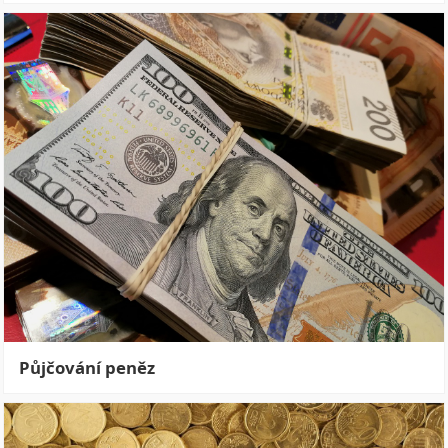
Půjčování peněz