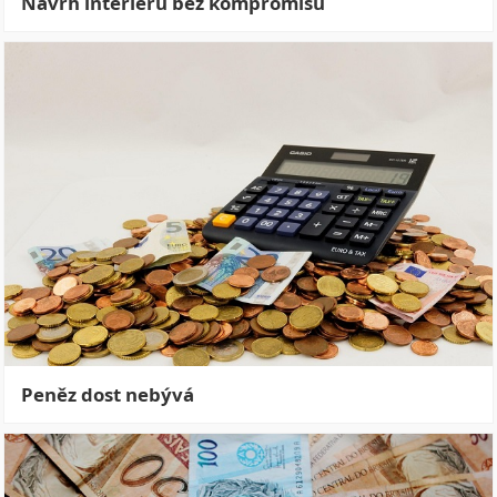
Návrh interiéru bez kompromisů
Peněz dost nebývá