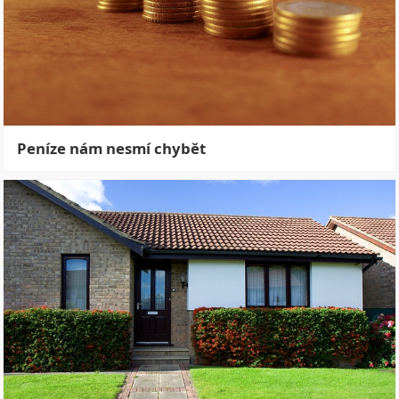
Peníze nám nesmí chybět