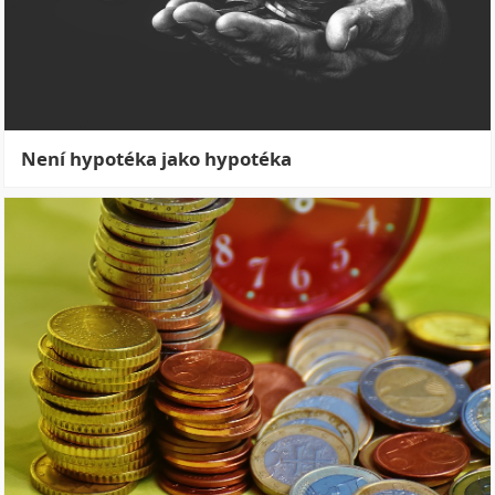
Není hypotéka jako hypotéka