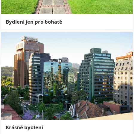
Bydlení jen pro bohaté
Krásné bydlení