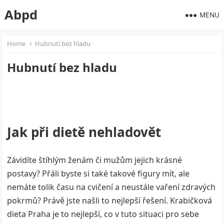
Abpd
MENU
Home
Hubnutí bez hladu
Hubnutí bez hladu
Jak při dietě nehladovět
Závidíte štíhlým ženám či mužům jejich krásné
postavy? Přáli byste si také takové figury mít, ale
nemáte tolik času na cvičení a neustále vaření zdravých
pokrmů? Právě jste našli to nejlepší řešení. Krabičková
dieta Praha je to nejlepší, co v tuto situaci pro sebe