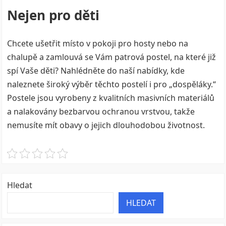
Nejen pro děti
Chcete ušetřit místo v pokoji pro hosty nebo na
chalupě a zamlouvá se Vám patrová postel, na které již
spí Vaše děti? Nahlédněte do naší nabídky, kde
naleznete široký výběr těchto postelí i pro „dospěláky.“
Postele jsou vyrobeny z kvalitních masivních materiálů
a nalakovány bezbarvou ochranou vrstvou, takže
nemusíte mít obavy o jejich dlouhodobou životnost.
Hledat
HLEDAT