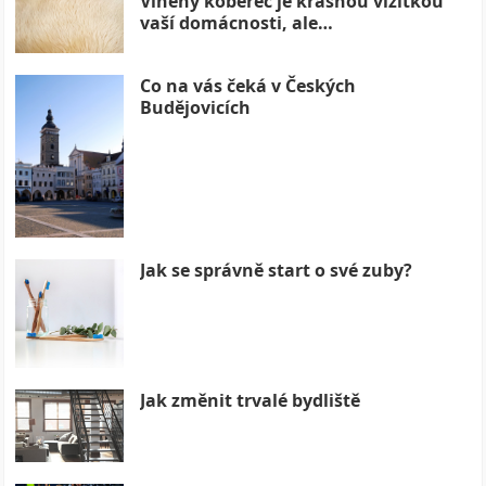
Vlněný koberec je krásnou vizitkou
vaší domácnosti, ale…
Co na vás čeká v Českých
Budějovicích
Jak se správně start o své zuby?
Jak změnit trvalé bydliště