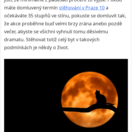
máte domluvený termín
stěhování v Praze 10
a
očekáváte 35 stupňů ve stínu, pokuste se domluvit tak,
že akce proběhne buď velmi brzy zrána anebo pozdě
večer, abyste se všichni vyhnuli tomu děsivému
dramatu. Stěhovat totiž celý byt v takových
podmínkách je někdy o život.