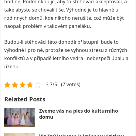
hodině. Podmínkou je, aby to stěhováci akceptovali, a
také abyste se chovali tiše. Výhodné je to hlavně u
rodinných domů, kde nikoho nerušíte, což může být
naopak problém v takovém paneláku.
Budou-li stěhováci této dohodě přístupní, bude to
výhodné i pro ně, protože se vyhnou stresu z různých
konfliktů a v případě letního vedra i nebezpečí úpalu a
úžehu.
3.7/5 - (7 votes)
Related Posts
Zveme vás na ples do kulturního
domu