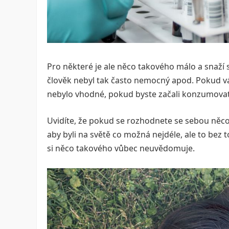
Pro některé je ale něco takového málo a snaží 
člověk nebyl tak často nemocný apod. Pokud vás č
nebylo vhodné, pokud byste začali konzumovat 
Uvidíte, že pokud se rozhodnete se sebou něco d
aby byli na světě co možná nejdéle, ale to bez t
si něco takového vůbec neuvědomuje.