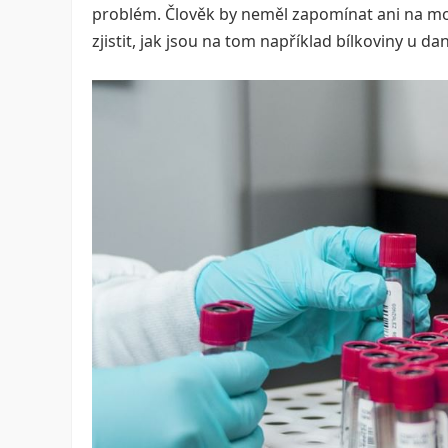
problém. Člověk by neměl zapomínat ani na moč,
zjistit, jak jsou na tom například bílkoviny u d