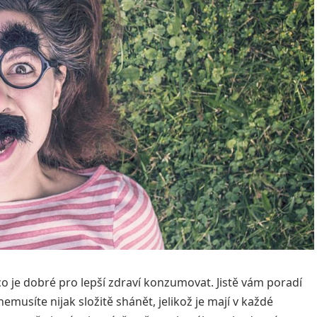
co je dobré pro lepší zdraví konzumovat. Jistě vám poradí
emusíte nijak složitě shánět, jelikož je mají v každé