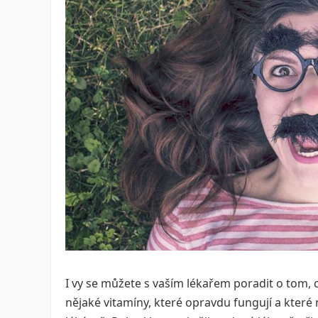
I vy se můžete s vaším lékařem poradit o tom, 
nějaké vitamíny, které opravdu fungují a které n