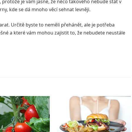
t, protože je vám jasné, že něco takového nebude stát v
rny, kde se dá mnoho věcí sehnat levněji.
arat. Určitě byste to neměli přehánět, ale je potřeba
ěšné a které vám mohou zajistit to, že nebudete neustále