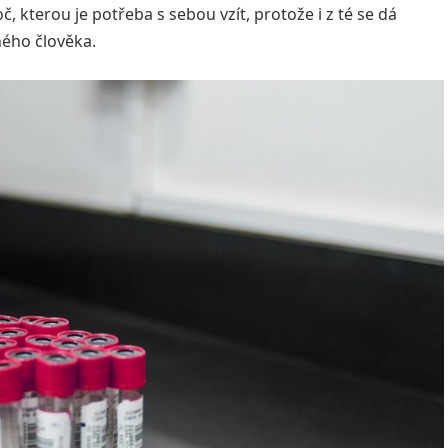
 kterou je potřeba s sebou vzít, protože i z té se dá
aného člověka.