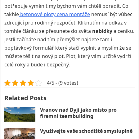
potřebuje vyměnit my bychom vám chtěli poradit. Co
takhle
betonové ploty cena montáže
nemusí být vůbec
zdrcující pro rodinný rozpočet. Kliknutím na odkaz v
tomhle článku se přesunete do světa
nabídky
a ceníku.
Jestli začínáte nad tím přemýšlet najdete tam i
poptávkový formulář který stačí vyplnit a myslím že se
můžete těšit na nový plot. Plot, který vám určitě vydrží
celé roky a bude i bezpečný.
4/5 - (9 votes)
Related Posts
Vranov nad Dyjí jako místo pro
firemní teambuilding
Využívejte vaše schodiště smysluplně