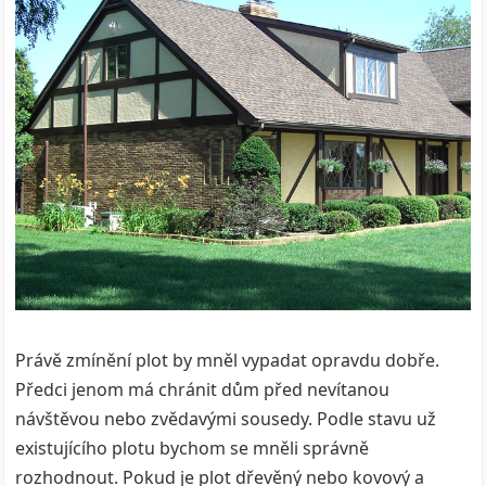
Právě zmínění plot by mněl vypadat opravdu dobře.
Předci jenom má chránit dům před nevítanou
návštěvou nebo zvědavými sousedy. Podle stavu už
existujícího plotu bychom se mněli správně
rozhodnout. Pokud je plot dřevěný nebo kovový a