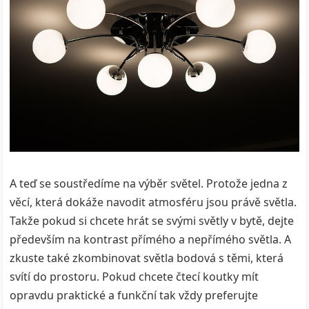
A teď se soustředíme na výběr světel. Protože jedna z
věcí, která dokáže navodit atmosféru jsou právě světla.
Takže pokud si chcete hrát se svými světly v bytě, dejte
především na kontrast přímého a nepřímého světla. A
zkuste také zkombinovat světla bodová s těmi, která
svítí do prostoru. Pokud chcete čtecí koutky mít
opravdu praktické a funkční tak vždy preferujte