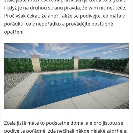
i když je na druhou stranu pravda, že vám nic neuteče.
Proč však čekat, že ano? Takže se podívejte, co máta v
pořádku, co v nepořádku a provádějte postupně
opatření.
Zcela jistě máte to podstatné doma, ale pro jistotu se
podívejte pořádně, zda nečíhají někde nějaké zádrhele.