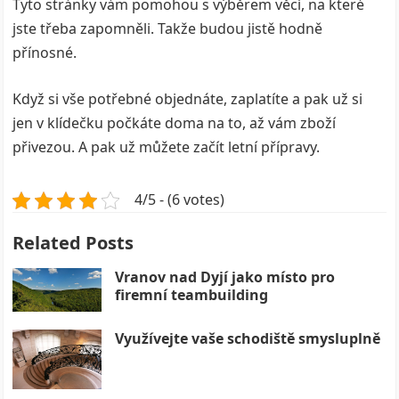
Tyto stránky vám pomohou s výběrem věcí, na které
jste třeba zapomněli. Takže budou jistě hodně
přínosné.
Když si vše potřebné objednáte, zaplatíte a pak už si
jen v klídečku počkáte doma na to, až vám zboží
přivezou. A pak už můžete začít letní přípravy.
4/5 - (6 votes)
Related Posts
Vranov nad Dyjí jako místo pro
firemní teambuilding
Využívejte vaše schodiště smysluplně