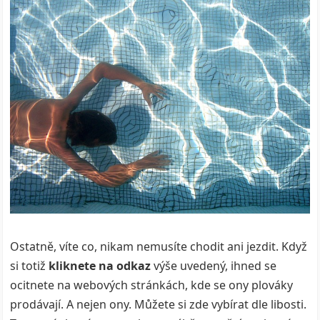
Ostatně, víte co, nikam nemusíte chodit ani jezdit. Když
si totiž
kliknete na odkaz
výše uvedený, ihned se
ocitnete na webových stránkách, kde se ony plováky
prodávají. A nejen ony. Můžete si zde vybírat dle libosti.