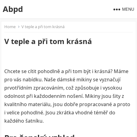
Abpd
MENU
Home
V teple a při tom krásná
V teple a při tom krásná
Chcete se cítit pohodlně a při tom být i krásná? Máme
pro vás nabídku. Naše dámské mikiny se vyznačují
prvotřídním zpracováním, což způsobuje i vysokou
odolnost při každodenním nošení. Mikiny jsou šity z
kvalitního materiálu, jsou dobře propracované a proto
i velice pohodlné. Jsou zkrátka vhodné téměř do
každého šatníku.