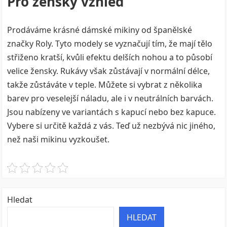
Pro ženský vzhled
Prodáváme krásné
dámské mikiny
od španělské
značky Roly. Tyto modely se vyznačují tím, že mají tělo
střiženo kratší, kvůli efektu delších nohou a to působí
velice žensky. Rukávy však zůstávají v normální délce,
takže zůstáváte v teple. Můžete si vybrat z několika
barev pro veselejší náladu, ale i v neutrálních barvách.
Jsou nabízeny ve variantách s kapucí nebo bez kapuce.
Vybere si určitě každá z vás. Teď už nezbývá nic jiného,
než naši mikinu vyzkoušet.
Hledat
HLEDAT