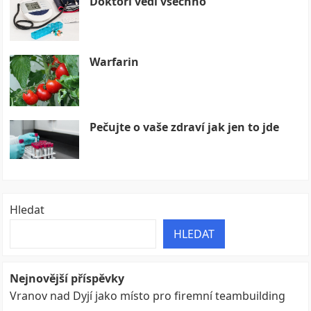
Doktoři vědí všechno
Warfarin
Pečujte o vaše zdraví jak jen to jde
Hledat
HLEDAT
Nejnovější příspěvky
Vranov nad Dyjí jako místo pro firemní teambuilding