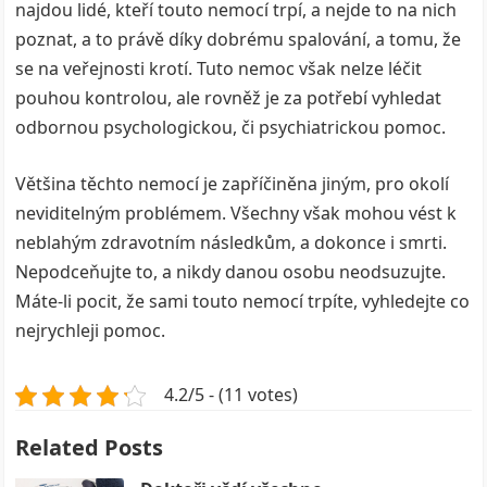
najdou lidé, kteří touto nemocí trpí, a nejde to na nich
poznat, a to právě díky dobrému spalování, a tomu, že
se na veřejnosti krotí. Tuto nemoc však nelze léčit
pouhou kontrolou, ale rovněž je za potřebí vyhledat
odbornou psychologickou, či psychiatrickou pomoc.
Většina těchto nemocí je zapříčiněna jiným, pro okolí
neviditelným problémem. Všechny však mohou vést k
neblahým zdravotním následkům, a dokonce i smrti.
Nepodceňujte to, a nikdy danou osobu neodsuzujte.
Máte-li pocit, že sami touto nemocí trpíte, vyhledejte co
nejrychleji pomoc.
4.2/5 - (11 votes)
Related Posts