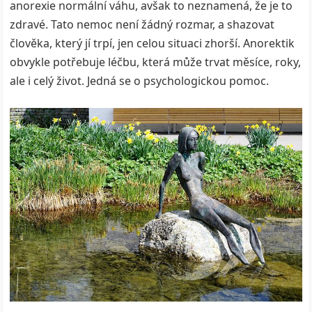
anorexie normální váhu, avšak to neznamená, že je to
zdravé. Tato nemoc není žádný rozmar, a shazovat
člověka, který jí trpí, jen celou situaci zhorší. Anorektik
obvykle potřebuje léčbu, která může trvat měsíce, roky,
ale i celý život. Jedná se o psychologickou pomoc.