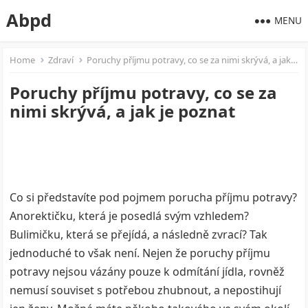
Abpd
MENU
Home
Zdraví
Poruchy příjmu potravy, co se za nimi skrývá, a jak je poznat
Poruchy příjmu potravy, co se za
nimi skrývá, a jak je poznat
Co si představíte pod pojmem porucha příjmu potravy?
Anorektičku, která je posedlá svým vzhledem?
Bulimičku, která se přejídá, a následně zvrací? Tak
jednoduché to však není. Nejen že poruchy příjmu
potravy nejsou vázány pouze k odmítání jídla, rovněž
nemusí souviset s potřebou zhubnout, a nepostihují