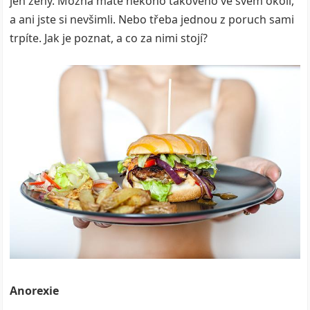
jen ženy. Možná máte někoho takového ve svém okolí,
a ani jste si nevšimli. Nebo třeba jednou z poruch sami
trpíte. Jak je poznat, a co za nimi stojí?
Anorexie